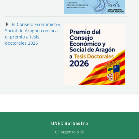
El Consejo Económico y
Social de Aragón convoca
el premio a tesis
doctorales 2026
UNED Barbastro
C/. Argensola 60