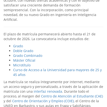
octubre, con nuevas ofertas académicas y con el objetivo de
satisfacer una creciente demanda de formación
semipresencial. Con la incorporación, como principal
novedad, de su nuevo Grado en Ingeniería en Inteligencia
Artificial.
El plazo de matrícula permanecerá abierto hasta el 21 de
octubre de 2026. La convocatoria incluye estudios de:
Grado
Doble Grado
Grado Combinado
Máster Oficial
Microtítulo
Curso de Acceso a la Universidad para mayores de 25 y
45 años
La matrícula se realiza íntegramente por internet, mediante
un acceso seguro y personalizado, a través de la aplicación de
matrícula con una
interfaz renovada
. Durante todo el
proceso, al margen del
Centro de Atención al Estudiante (CAE)
y del
Centro de Orientación y Empleo (COIE)
, el Centro de la
UNED en Barbastro, y sus aulas en Fraga y Sabiñánigo,