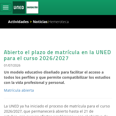
Ocultar
navegación
Actividades
>
Noticias
:
Hemeroteca
Abierto el plazo de matrícula en la UNED
para el curso 2026/2027
01/07/2026
Un modelo educativo diseñado para facilitar el acceso a
todos los perfiles y que permite compatibilizar los estudios
con la vida profesional y personal.
Matrícula abierta
La UNED ya ha iniciado el proceso de matrícula para el curso
2026/2027, que permanecerá abierto hasta el 21 de