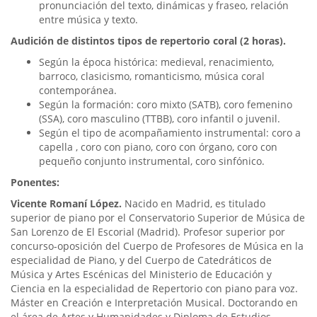
pronunciación del texto, dinámicas y fraseo, relación
entre música y texto.
​Audición de distintos tipos de repertorio coral (2 horas).
Según la época histórica: medieval, renacimiento,
barroco, clasicismo, romanticismo, música coral
contemporánea.
Según la formación: coro mixto (SATB), coro femenino
(SSA), coro masculino (TTBB), coro infantil o juvenil.
Según el tipo de acompañamiento instrumental: coro a
capella , coro con piano, coro con órgano, coro con
pequeño conjunto instrumental, coro sinfónico.
​​Ponentes:
Vicente Romaní López.
Nacido en Madrid, es titulado
superior de piano por el Conservatorio Superior de Música de
San Lorenzo de El Escorial (Madrid). Profesor superior por
concurso-oposición del Cuerpo de Profesores de Música en la
especialidad de Piano, y del Cuerpo de Catedráticos de
Música y Artes Escénicas del Ministerio de Educación y
Ciencia en la especialidad de Repertorio con piano para voz.
Máster en Creación e Interpretación Musical. Doctorando en
el área de Artes y Humanidades y Diploma de Estudios