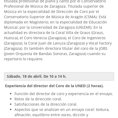
titulada profesional de piano y canto por el Conservatorio
Profesional de Música de Zaragoza. Titulada superior de
Música en la especialidad de Dirección de Coro por el
Conservatorio Superior de Música de Aragón (CSMA). Está
diplomada en Magisterio, en la especialidad de Educación
Musical, por la Universidad de Zaragoza (UNIZAR). En la
actualidad es directora de la Coral Villa de Graus (Graus,
Huesca), el Coro Venecia (Zaragoza), el Coro de Ingenieros
(Zaragoza), la Coral Juan de Lanuza (Zaragoza) y Vocal Factory
(Zaragoza). Es también directora titular del coro de la JOBS
(Joven Orquesta de Bandas Sonoras, Zaragoza) cuando su
repertorio lo requiere.
Sábado, 18 de abril. De 10 a 14 h.
Experiencia del director del Coro de la UNED (2 horas).
Función del director de coro y experiencia en el ensayo.
Retos de la dirección coral.
Satisfacciones de la dirección coral.
Aspectos que se analizan en un ensayo coral: textura,
afinación, equilibrio entre voces, dicción y