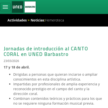
Ocultar
navegación
Actividades
>
Noticias
:
Hemeroteca
Jornadas de introducción al CANTO
CORAL en UNED Barbastro
23/03/2026
17 y 18 de abril.
Dirigidas a personas que quieran inciarse o ampliar
conocimientos en esta disciplina artística.
Impartidas por profesionales de amplia experiencia y
reconocido prestigio en el campo del canto y la
dirección coral.
Combinan contenidos teóricos y prácticos para los que
no se requiere ninguna formación musical previa.