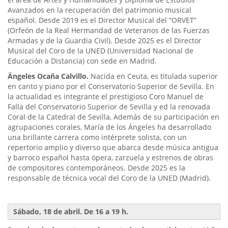
Avanzados en la recuperación del patrimonio musical
español. Desde 2019 es el Director Musical del “ORVET”
(Orfeón de la Real Hermandad de Veteranos de las Fuerzas
Armadas y de la Guardia Civil). Desde 2025 es el Director
Musical del Coro de la UNED (Universidad Nacional de
Educación a Distancia) con sede en Madrid.
Ängeles Ocaña Calvillo.
Nacida en Ceuta, es titulada superior
en canto y piano por el Conservatorio Superior de Sevilla. En
la actualidad es integrante el prestigioso Coro Manuel de
Falla del Conservatorio Superior de Sevilla y ed la renovada
Coral de la Catedral de Sevilla, Además de su participación en
agrupaciones corales, María de los Ángeles ha desarrollado
una brillante carrera como intérprete solista, con un
repertorio amplio y diverso que abarca desde música antigua
y barroco español hasta ópera, zarzuela y estrenos de obras
de compositores contemporáneos. Desde 2025 es la
responsable de técnica vocal del Coro de la UNED (Madrid).
Sábado, 18 de abril. De 16 a 19 h.