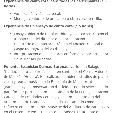
Experiencia de canto coral para todos los participantes (1,5
horas).
Vocalización y técnica vocal.
Montaje conjunto de un canon u obra coral sencilla.
Experiencia de un ensayo de canto coral (1,5 horas).
Ensayo abierto de Coral Barbitanya de Barbastro, con el
trabajo real del director en la preparación del
repertorio que interpretarán en el Encuentro Coral de
Caspe (Zaragoza) del 23 de mayo.
Interpretación de 2 o 3 obras en formato concierto para
clausurar las jornadas.
​Ponente: Estanislau Dalmau Boronat.
Nacido en Balaguer
(Lleida), es titulado profesional en canto por el Conservatorio
de Monzón (Huesca). Ha realizado también estudios de piano,
violín y teoría musical en la Escolanía de Montserrat
(Barcelona) y el Conservatorio de Lleida. Ha sido seleccionado
para formar parte del Coro de Cámara de la FCEC (Federación
Catalana de Entidades Corales) y del Coro de Cámara del
Auditorio Enric Granados de Lleida. Ha cantado como
refuerzo en el Coro Amici Musicae del Auditorio de Zaragoza y
en el Ensemble Vocal Teselas de Zaragoza. Estudiante del