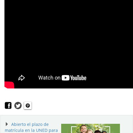
Abierto el plazo de
matrícula en la UNED para