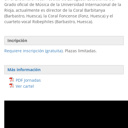
Grado oficial de Música de la Universidad Internacional de la
Rioja, actualmente es director de la Coral Barbitanya
(Barbastro, Huesca), la Coral Foncense (Fonz, Huesca) y el
cuarteto vocal Robephiles (Barbastro, Huesca).
Incripción
Requiere inscripción (gratuita)
. Plazas limitadas.
Más información
PDF Jornadas
Ver cartel