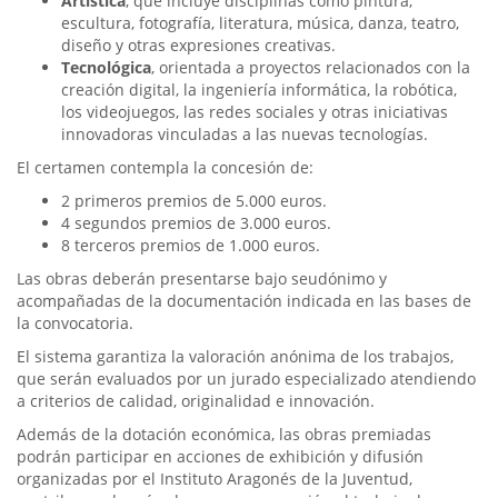
Artística
, que incluye disciplinas como pintura,
escultura, fotografía, literatura, música, danza, teatro,
diseño y otras expresiones creativas.
Tecnológica
, orientada a proyectos relacionados con la
creación digital, la ingeniería informática, la robótica,
los videojuegos, las redes sociales y otras iniciativas
innovadoras vinculadas a las nuevas tecnologías.
El certamen contempla la concesión de:
2 primeros premios de 5.000 euros.
4 segundos premios de 3.000 euros.
8 terceros premios de 1.000 euros.
Las obras deberán presentarse bajo seudónimo y
acompañadas de la documentación indicada en las bases de
la convocatoria.
El sistema garantiza la valoración anónima de los trabajos,
que serán evaluados por un jurado especializado atendiendo
a criterios de calidad, originalidad e innovación.
Además de la dotación económica, las obras premiadas
podrán participar en acciones de exhibición y difusión
organizadas por el Instituto Aragonés de la Juventud,