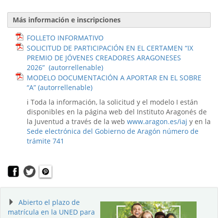
Más información e inscripciones
FOLLETO INFORMATIVO
SOLICITUD DE PARTICIPACIÓN EN EL CERTAMEN “IX
PREMIO DE JÓVENES CREADORES ARAGONESES
2026” (autorrellenable)
MODELO DOCUMENTACIÓN A APORTAR EN EL SOBRE
“A” (autorrellenable)
ℹ️ Toda la información, la solicitud y el modelo I están
disponibles en la página web del Instituto Aragonés de
la Juventud a través de la web
www.aragon.es/iaj
y en la
Sede electrónica del Gobierno de Aragón número de
trámite 741
Abierto el plazo de
matrícula en la UNED para