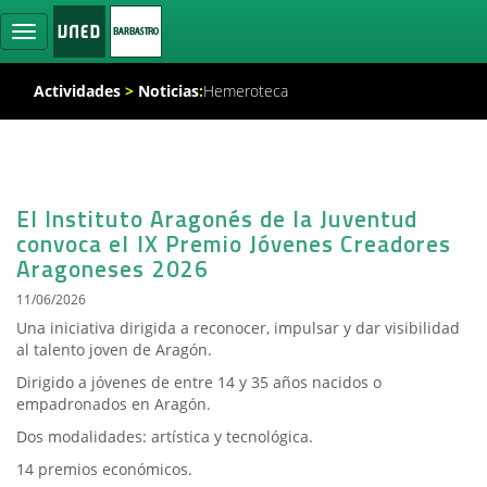
Ocultar
navegación
Actividades
>
Noticias
:
Hemeroteca
El Instituto Aragonés de la Juventud
convoca el IX Premio Jóvenes Creadores
Aragoneses 2026
11/06/2026
Una iniciativa dirigida a reconocer, impulsar y dar visibilidad
al talento joven de Aragón.
Dirigido a jóvenes de entre 14 y 35 años nacidos o
empadronados en Aragón.
Dos modalidades: artística y tecnológica.
14 premios económicos.