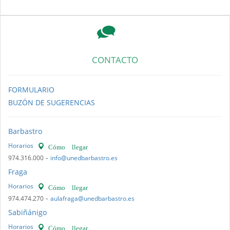
CONTACTO
FORMULARIO
BUZÓN DE SUGERENCIAS
Barbastro
Horarios
Cómo llegar
-
974.316.000
info@unedbarbastro.es
Fraga
Horarios
Cómo llegar
-
974.474.270
aulafraga@unedbarbastro.es
Sabiñánigo
Horarios
Cómo llegar