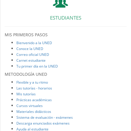
ESTUDIANTES
MIS PRIMEROS PASOS
Bienvenido a la UNED
Conoce la UNED
Correo oficial UNED
Carnet estudiante
Tu primer día en la UNED
METODOLOGÍA UNED
Flexible y a tu ritmo
Las tutorías - horarios
Mis tutorías
Prácticas académicas
Cursos virtuales
Materiales didácticos
Sistema de evaluación - exámenes
Descarga enunciados exámenes
Ayuda al estudiante